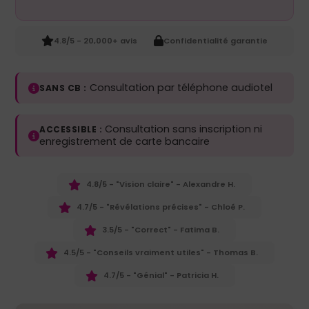
4.8/5 - 20,000+ avis
Confidentialité garantie
Consultation par téléphone audiotel
SANS CB :
Consultation sans inscription ni
ACCESSIBLE :
enregistrement de carte bancaire
4.8/5 - "Vision claire" - Alexandre H.
4.7/5 - "Révélations précises" - Chloé P.
3.5/5 - "Correct" - Fatima B.
4.5/5 - "Conseils vraiment utiles" - Thomas B.
4.7/5 - "Génial" - Patricia H.