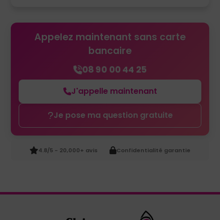
Appelez maintenant sans carte
bancaire
08 90 00 44 25
J'appelle maintenant
Je pose ma question gratuite
4.8/5 - 20,000+ avis
Confidentialité garantie