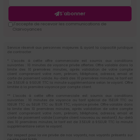
S'abonner
J'accepte de recevoir les communications de
Clairvoyances
Service réservé aux personnes majeures & ayant la capacité juridique
de contracter.
* L'accès à cette offre commerciale est soumis aux conditions
suivantes : 10 minutes de voyance privée offertes. Offre valable dans la
limite des 10 premières minutes, après validation de votre compte
client comprenant votre nom, prénom, téléphone, adresse, email et
carte de paiement valide. Au-delà des 10 premières minutes, le tarif est
de 3.5EUR à 9.5EUR TTC la minute supplémentaire selon le voyant. Offre
limitée à la première voyance par compte client.
** L'accès à cette offre commerciale est soumis aux conditions
suivantes : 10 minutes de voyance au tarif spécial de 15EUR TTC ou
10EUR TTC ou 5EUR TTC ou 1EUR TTC, voyance privée. Offre valable dans
la limite des 10 premières minutes, après validation de votre compte
client comprenant votre nom, prénom, téléphone, adresse, email et
carte de paiement valide (compte client nouveau ou existant). Au-delà
des 10 premières minutes, le tarif est de 3.5EUR à 9.5EUR TTC la minute
supplémentaire selon le voyant.
Par respect pour la vie privée de nos voyants, nos voyants présents sur
ce site sont fictifs.