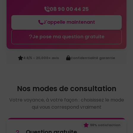
08 90 00 44 25
J'appelle maintenant
Je pose ma question gratuite
4.8/5 - 20,000+ avis
Confidentialité garantie
Nos modes de consultation
Votre voyance, à votre façon : choisissez le mode
qui vous correspond vraiment
98% satisfaction
Question gratuite