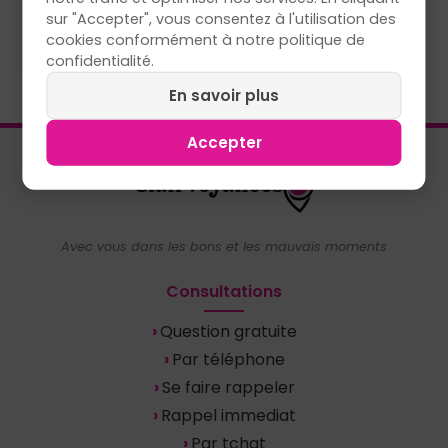
la réception de la demande.
sur "Accepter", vous consentez à l'utilisation des
cookies conformément à notre politique de
confidentialité.
En savoir plus
Accepter
Avec vous dans les bons et les mauvais moments
Consultations
Question gratuite
Par téléphone
Se faire rappeler
Rappel immediat
Par tchat