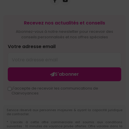
Recevez nos actualités et conseils
Abonnez-vous à notre newsletter pour recevoir des
conseils personnalisés et nos offres spéciales
Votre adresse email
Yessir?
S'abonner
J'accepte de recevoir les communications de
Clairvoyances
Service réservé aux personnes majeures & ayant la capacité juridique
de contracter.
* L'accès à cette offre commerciale est soumis aux conditions
suivantes : 10 minutes de voyance privée offertes. Offre valable dans la