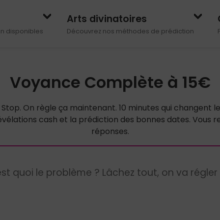
Arts divinatoires
on disponibles
Découvrez nos méthodes de prédiction
Voyance Complète à 15€
 Stop. On règle ça maintenant.
10 minutes qui changent l
évélations cash et la prédiction des bonnes dates. Vous 
réponses.
Yessir?