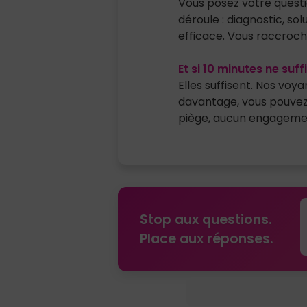
Vous posez votre questi
déroule : diagnostic, sol
efficace. Vous raccroc
Et si 10 minutes ne suff
Elles suffisent. Nos voya
davantage, vous pouvez 
piège, aucun engageme
Stop aux questions.
Y
Place aux réponses.