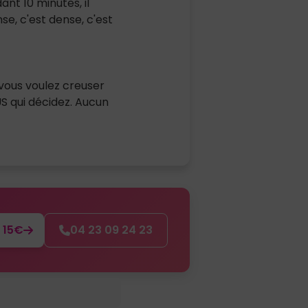
nt 10 minutes, il
nse, c'est dense, c'est
i vous voulez creuser
S qui décidez. Aucun
 15€
04 23 09 24 23