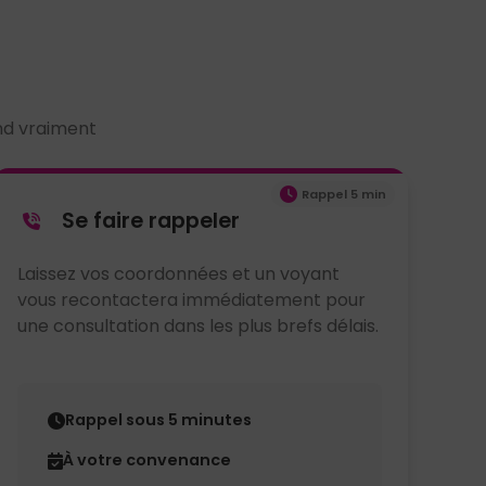
ond vraiment
Rappel 5 min
Se faire rappeler
Laissez vos coordonnées et un voyant
vous recontactera immédiatement pour
une consultation dans les plus brefs délais.
Rappel sous 5 minutes
À votre convenance