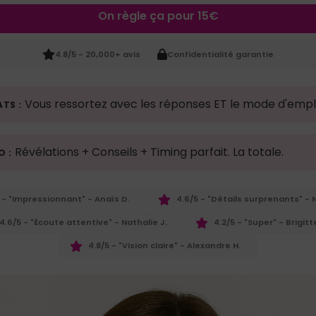
On règle ça pour 15€
4.8/5 - 20,000+ avis
Confidentialité garantie
Vous ressortez avec les réponses ET le mode d'empl
TS :
Révélations + Conseils + Timing parfait. La totale.
O :
 - "Impressionnant" - Anaïs D.
4.6/5 - "Détails surprenants" - N
4.6/5 - "Écoute attentive" - Nathalie J.
4.2/5 - "Super" - Brigitt
4.8/5 - "Vision claire" - Alexandre H.