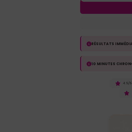
RÉSULTATS IMMÉDIA
10 MINUTES CHRON
4.5/5