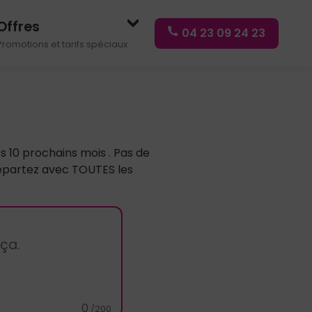
Offres
04 23 09 24 23
Promotions et tarifs spéciaux
es 10 prochains mois
. Pas de
repartez avec TOUTES les
0
/200